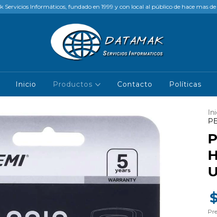
Servicios Informáticos, fundado en 1999 y con local al público de hace mas d
Inicio
Productos
Contacto
Políticas
Ini
PE
P
H
Pre