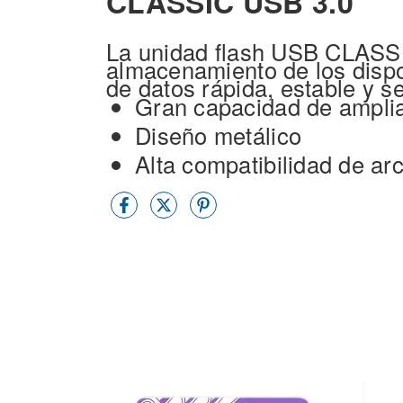
CLASSIC USB 3.0
La unidad flash USB CLASSI
almacenamiento de los dispo
de datos rápida, estable y se
Gran capacidad de ampli
Diseño metálico
Alta compatibilidad de ar