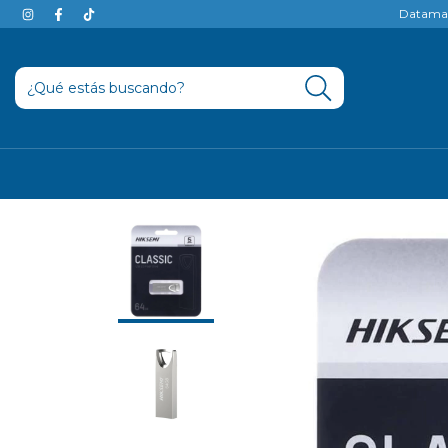
Datamak 