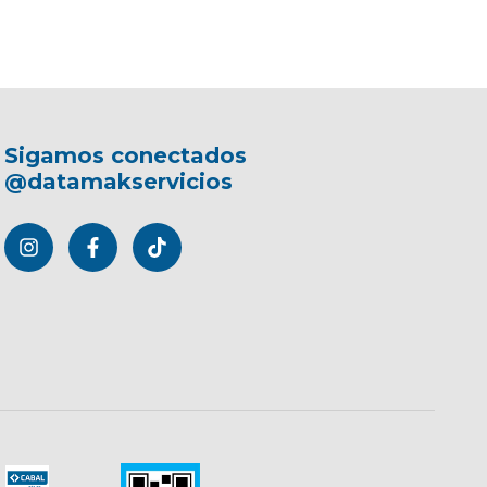
Sigamos conectados
@datamakservicios