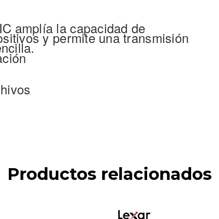
C amplía la capacidad de
sitivos y permite una transmisión
ncilla.
ación
chivos
Productos relacionados