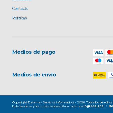
Contacto
Políticas
Medios de pago
Medios de envío
Copyright Datamak Servicios Informáticos - 2026. Todos los derechos 
Defensa de las y los consumidores. Para reclamos
ingresá acá.
/
Bo