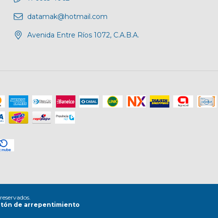
datamak@hotmail.com
Avenida Entre Ríos 1072, C.A.B.A.
reservados.
tón de arrepentimiento