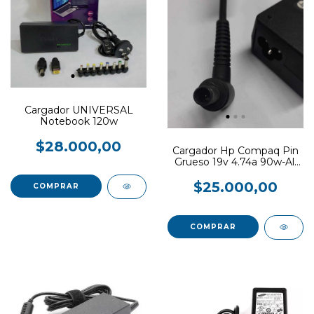
Cargador UNIVERSAL
Notebook 120w
$28.000,00
Cargador Hp Compaq Pin
Grueso 19v 4.74a 90w-All
in One-usado
$25.000,00