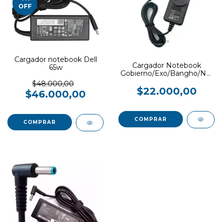
OFF
Cargador notebook Dell
Cargador Notebook
65w
Gobierno/Exo/Bangho/Noble
-pin fino-12v 2amp-
$48.000,00
$22.000,00
$46.000,00