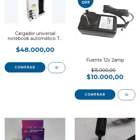
OFF
Cargador universal
notebook automático TC
Netmak 65w
$48.000,00
Fuente 12v 2amp
$15.000,00
$10.000,00