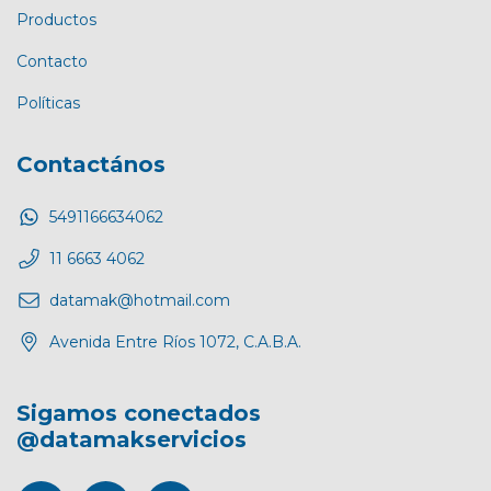
Productos
Contacto
Políticas
Contactános
5491166634062
11 6663 4062
datamak@hotmail.com
Avenida Entre Ríos 1072, C.A.B.A.
Sigamos conectados
@datamakservicios