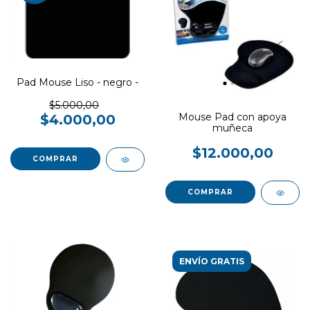
Pad Mouse Liso - negro -
$5.000,00
Mouse Pad con apoya
$4.000,00
muñeca
$12.000,00
COMPRAR
ENVÍO GRATIS