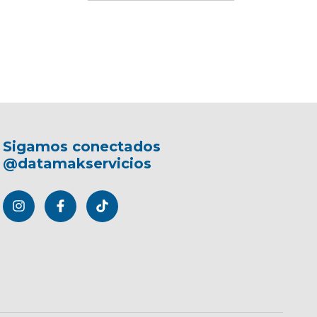
Sigamos conectados
@datamakservicios