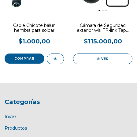
Cable Chicote balun
Cámara de Seguridad
hembra para soldar
exterior wifi TP-link Tapo
c510w
$1.000,00
$115.000,00
VER
Categorías
Inicio
Productos