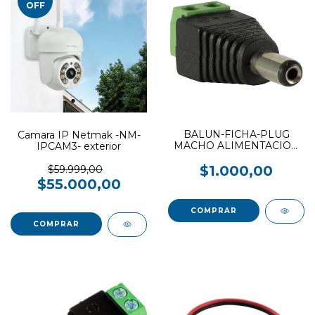
OFF
BALUN-FICHA-PLUG
Camara IP Netmak -NM-
MACHO ALIMENTACION
IPCAM3- exterior
CON BORNERA
$1.000,00
$59.999,00
$55.000,00