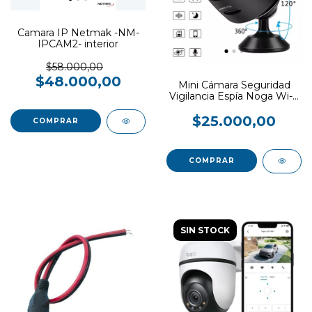
Camara IP Netmak -NM-
IPCAM2- interior
$58.000,00
$48.000,00
Mini Cámara Seguridad
Vigilancia Espía Noga Wi-fi
Hd Sensor
$25.000,00
SIN STOCK