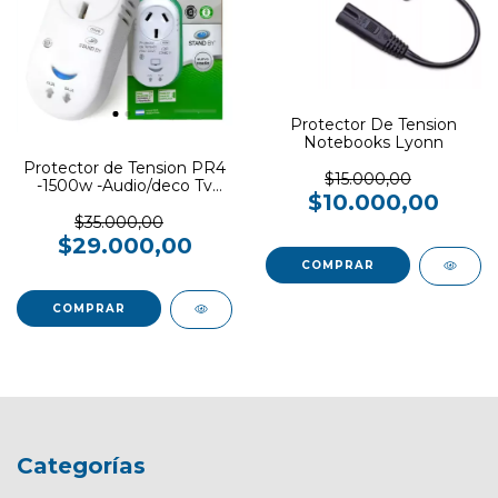
Protector De Tension
Notebooks Lyonn
Protector de Tension PR4
$15.000,00
-1500w -Audio/deco Tv
$10.000,00
Smart Led Games
$35.000,00
$29.000,00
Categorías