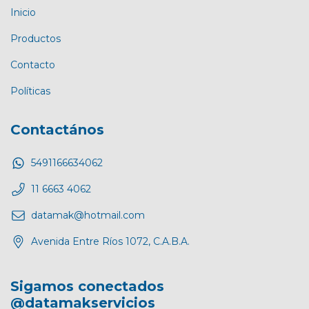
Inicio
Productos
Contacto
Políticas
Contactános
5491166634062
11 6663 4062
datamak@hotmail.com
Avenida Entre Ríos 1072, C.A.B.A.
Sigamos conectados
@datamakservicios