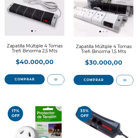
Zapatilla Múltiple 4 Tomas
Zapatilla Múltiple 4 Tomas
Trefi Binorma 2,5 Mts
Trefi Binorma 1,5 Mts
$40.000,00
$30.000,00
17
%
33
%
OFF
OFF